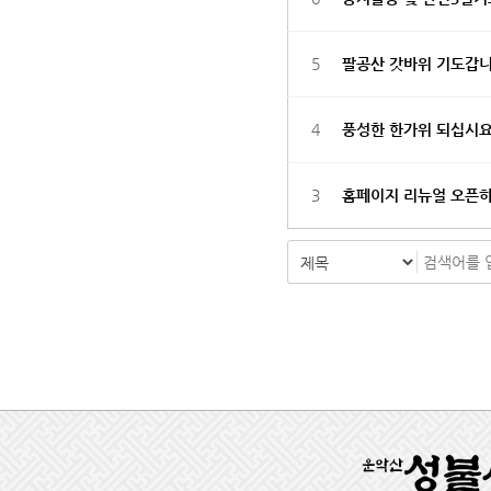
5
팔공산 갓바위 기도갑
4
풍성한 한가위 되십시요
3
홈페이지 리뉴얼 오픈
처음
맨끝