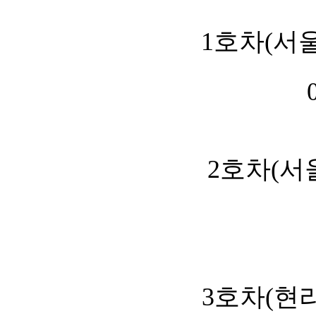
1호차(서울
2호차(서울
3호차(현리