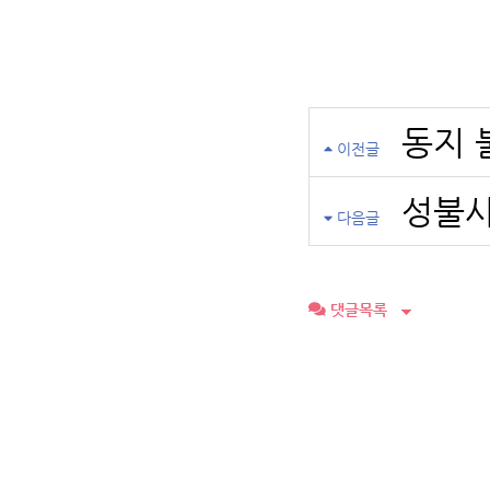
동지 
이전글
성불사
다음글
댓글목록