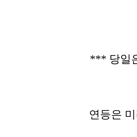
*** 당
연등은 미