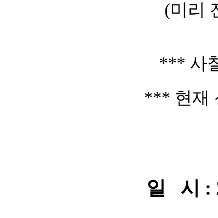
(미리
*** 
*** 현
일 시 : 