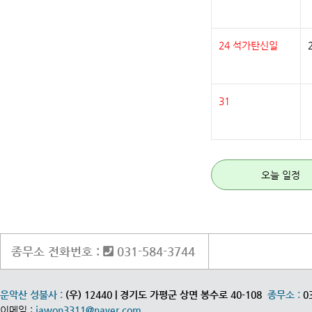
24
석가탄신일
31
오늘 일정
종무소 전화번호 :
031-584-3744
운악산 성불사 :
(우) 12440 | 경기도 가평군 상면 봉수로 40-108
종무소 :
0
이메일 :
jawon3311@naver.com