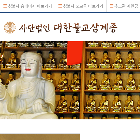
성불사 홈페이지 바로가기
성불사 포교국 바로가기
추모관 자인당