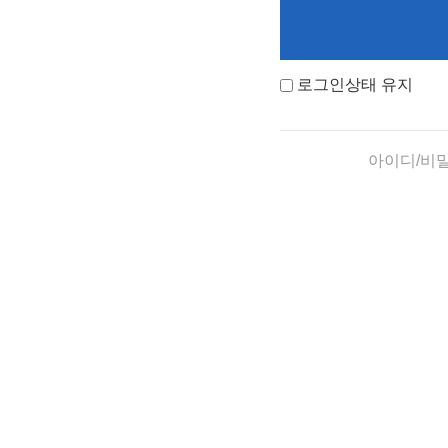
로그인상태 유지
아이디/비