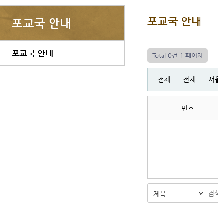
포교국 안내
포교국 안내
포교국 안내
Total 0건
1 페이지
전체
전체
서
번호