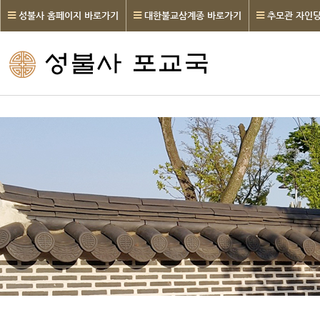
성불사 홈페이지 바로가기
대한불교삼계종 바로가기
추모관 자인당