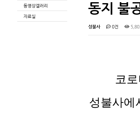
동지 불공
동영상갤러리
자료실
성불사
0건
5,8
코로
성불사에서