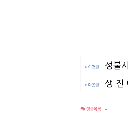
성불사
이전글
생 전 
다음글
댓글목록