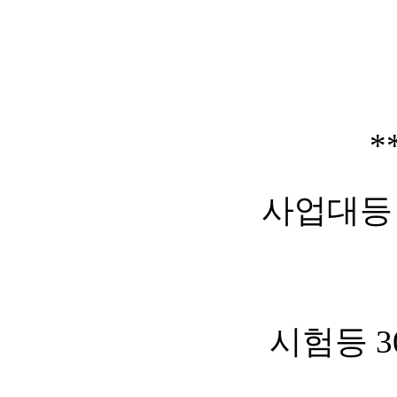
*
사업대등 3
시험등 3