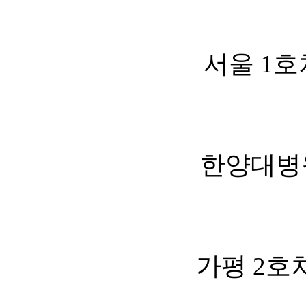
서울 1호
한양대병원
가평 2호